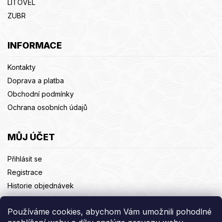
LITOVEL
ZUBR
INFORMACE
Kontakty
Doprava a platba
Obchodní podmínky
Ochrana osobních údajů
MŮJ ÚČET
Přihlásit se
Registrace
Historie objednávek
Adresy
Používáme cookies, abychom Vám umožnili pohodlné
Odhlásit se