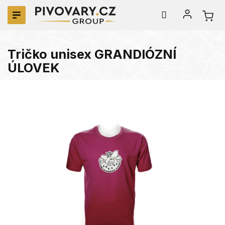
Přejít
na
obsah
Tričko unisex GRANDIÓZNÍ
ÚLOVEK