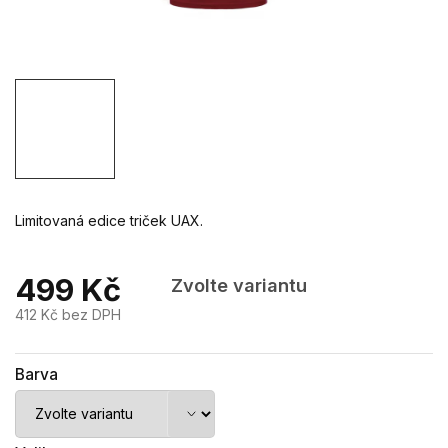
Limitovaná edice triček UAX.
499 Kč
Zvolte variantu
412 Kč bez DPH
Měrná
cena:
Barva