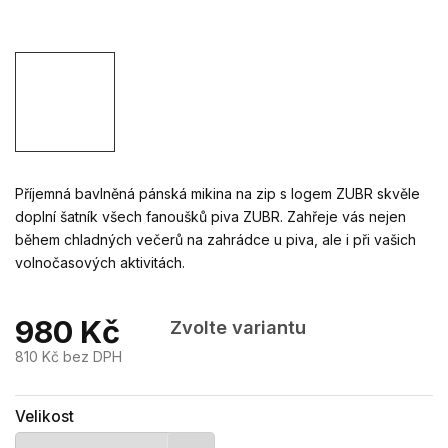
Příjemná bavlněná pánská mikina na zip s logem ZUBR skvěle
doplní šatník všech fanoušků piva ZUBR. Zahřeje vás nejen
během chladných večerů na zahrádce u piva, ale i při vašich
volnočasových aktivitách.
980 Kč
Zvolte variantu
810 Kč bez DPH
Měrná
cena:
Velikost