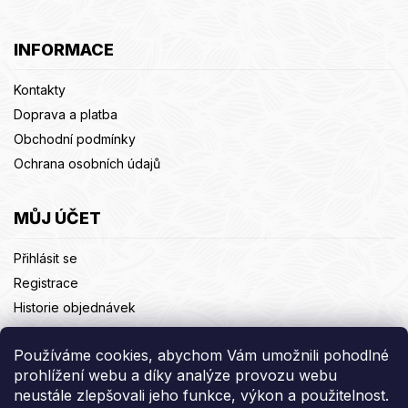
INFORMACE
Kontakty
Doprava a platba
Obchodní podmínky
Ochrana osobních údajů
MŮJ ÚČET
Přihlásit se
Registrace
Historie objednávek
Adresy
Používáme cookies, abychom Vám umožnili pohodlné
Odhlásit se
prohlížení webu a díky analýze provozu webu
neustále zlepšovali jeho funkce, výkon a použitelnost.