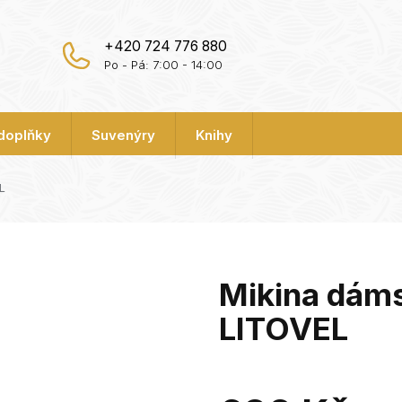
+420 724 776 880
Po - Pá: 7:00 - 14:00
 doplňky
Suvenýry
Knihy
L
Mikina dám
LITOVEL