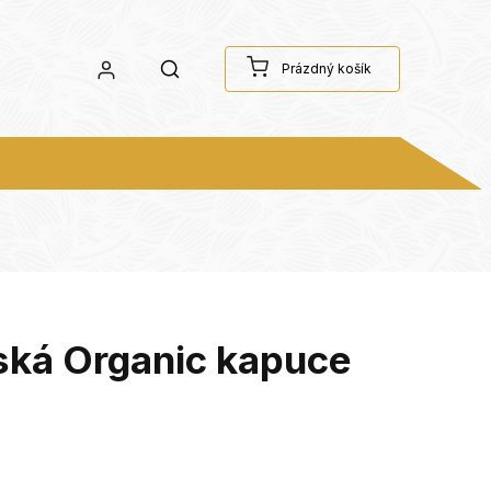
Prázdný košík
ská Organic kapuce