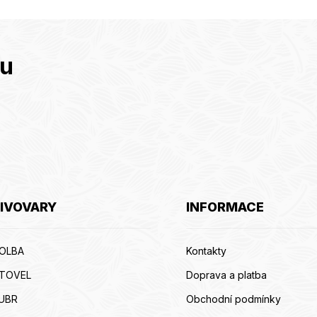
tu
IVOVARY
INFORMACE
OLBA
Kontakty
ITOVEL
Doprava a platba
UBR
Obchodní podmínky