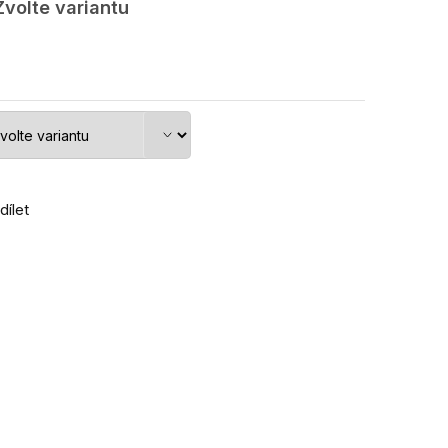
Zvolte variantu
dílet