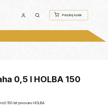
Prázdný košík
aha 0,5 l HOLBA 150
ročí 150 let pivovaru HOLBA.