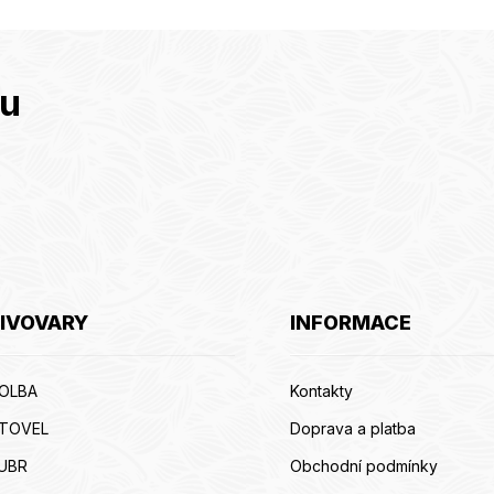
tu
IVOVARY
INFORMACE
OLBA
Kontakty
ITOVEL
Doprava a platba
UBR
Obchodní podmínky