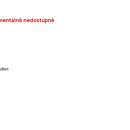
entálně nedostupné
dílet