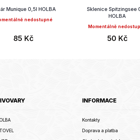
ár Munique 0,5l HOLBA
Sklenice Spitzingsee 
HOLBA
mentálně nedostupné
Momentálně nedostu
85 Kč
50 Kč
IVOVARY
INFORMACE
OLBA
Kontakty
ITOVEL
Doprava a platba