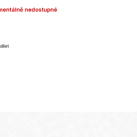
entálně nedostupné
dílet