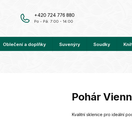
+420 724 776 880
Po - Pá: 7:00 - 14:00
Oblečení a doplňky
Suvenýry
Soudky
Kni
Pohár Vien
Kvalitní sklenice pro ideální p