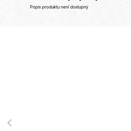
Popis produktu není dostupný
revious