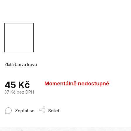
Zlatá barva kovu
45 Kč
Momentálně nedostupné
37 Kč bez DPH
Měrná
cena:
Zeptat se
Sdílet